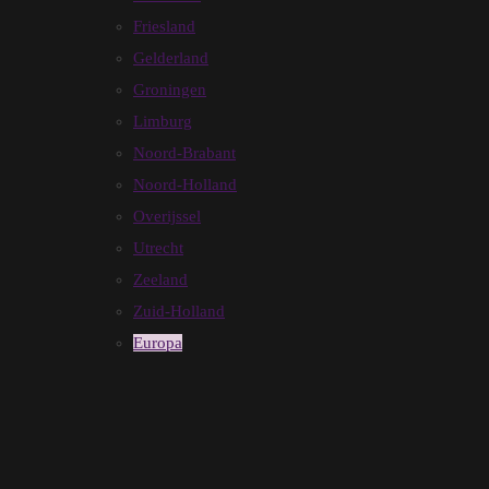
Friesland
Gelderland
Groningen
Limburg
Noord-Brabant
Noord-Holland
Overijssel
Utrecht
Zeeland
Zuid-Holland
Europa