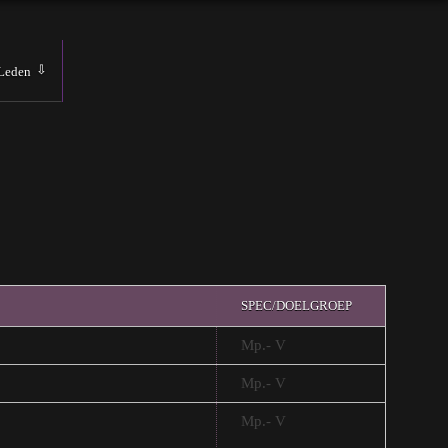
Leden
SPEC/DOELGROEP
Mp.- V
Mp.- V
Mp.- V