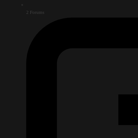
2
Forums