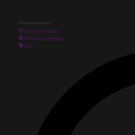
Foruminformatie
Recente berichten
Ongelezen berichten
Tags